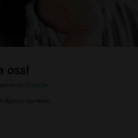
a oss!
l genom att
klicka här.
d någon av oss nedan.