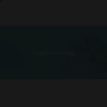
se
Lagbevakning