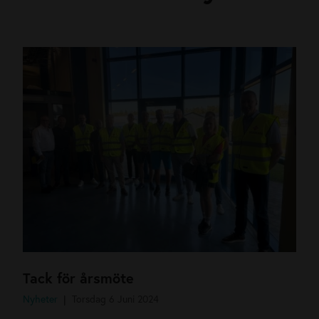
Tack för årsmöte
Nyheter
Torsdag 6 Juni 2024