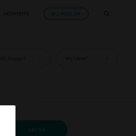
AKTIVITETER
BLI MEDLEM
SKICKA